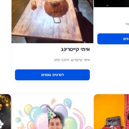
וד
פים
איתי קייטרינג
איתי קייטרינג ודוכני מזון
לפרטים נוספים