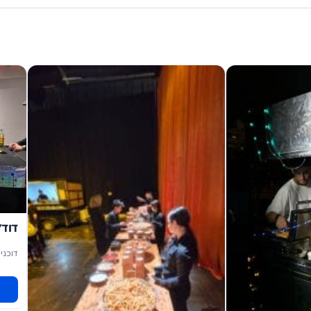
דוד׳
דוכני 