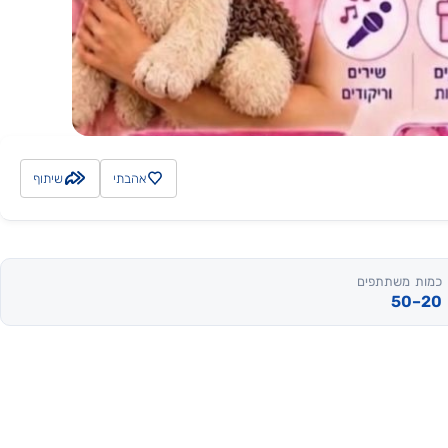
אהבתי
שיתוף
כמות משתתפים
20–50