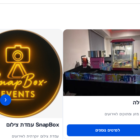
‹
לה
מזון ומתוקים לאירועים
SnapBox עמדת צילום
לפרטים נוספים
עמדת צילום יוקרתית לאירועים