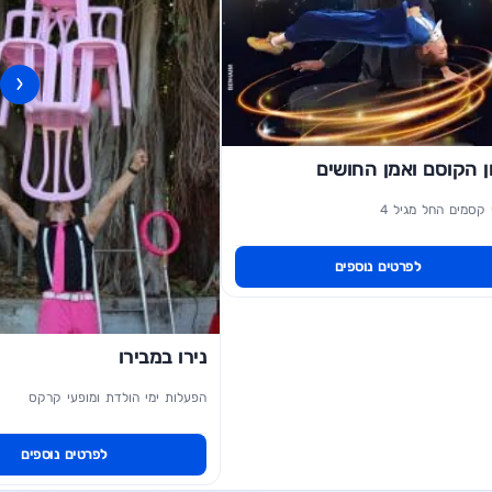
‹
ן הקוסם ואמן החושים
 קסמים החל מגיל 4
לפרטים נוספים
נירו במבירו
הפעלות ימי הולדת ומופעי קרקס
לפרטים נוספים