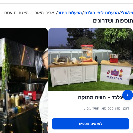
פלאנלי
/
הפעלות לימי הולדת
/
הפעלות בידור
/ אביב מאור – הצגת תיאטרון
תוספות ושדרוגים
›
ארינלנד – חוויה מתוקה
דוכני מזון לכל סוגי האירועים .
לפרטים נוספים