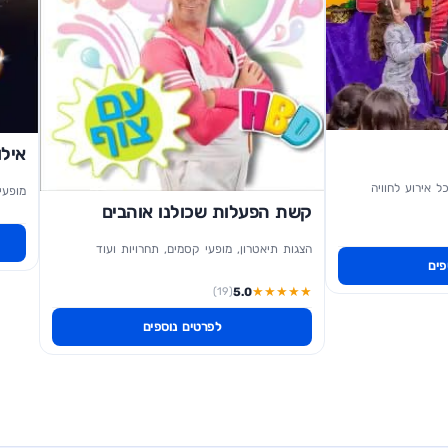
אילו
 אירוע לחוויה
מופעי
קשת הפעלות שכולנו אוהבים
הצגות תיאטרון, מופעי קסמים, תחרויות ועוד
פים
★
★
★
★
★
(19)
5.0
לפרטים נוספים