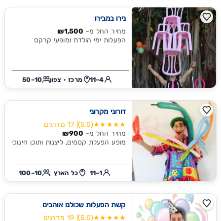
נירו במבירו
מחיר החל מ-
₪1,500
הפעלות ימי הולדת ומופעי קרקס
4–11
מרכז · צפון
10–50
דורוני מקרוני
★★★★★
(5.0)
| 17 מדרגים
מחיר החל מ-
₪900
מופע הפעלת קסמים, ליצנות ותוכן חינוכי
1–11
כל הארץ
10–100
קשת הפעלות שכולנו אוהבים
★★★★★
(5.0)
| 19 מדרגים