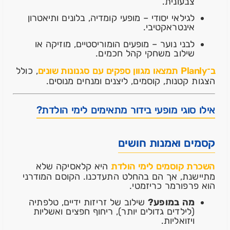
צבעונית.
לגילאי יסודי – מופעי קומדיה, בלונים ותיאטרון
אינטראקטיבי.
לבני נוער – מופעים הומוריסטיים, מוזיקה או
שילוב משחקי קהל חכמים.
ב־Planly תמצאו מגוון ספקים עם סגנונות שונים
, כולל
הצגות קטנות, קוסמים, ליצנים ומנחים מנוסים.
אילו סוגי מופעי בידור מתאימים לימי הולדת?
קסמים ואמנות חושים
השכרת קוסמים לימי הולדת
היא קלאסיקה שלא
מתיישנת, אך הם בהחלט התעדכנו. הקוסם המודרני
הוא פרפורמר כריזמטי.
מה במופע?
שילוב של זריזות ידיים, טלפתיה
(לילדים גדולים יותר), ריחוף חפצים ואשליות
ויזואליות.