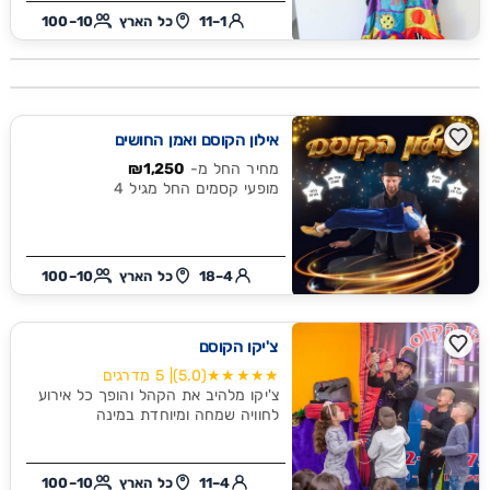
1–11
כל הארץ
10–100
אילון הקוסם ואמן החושים
מחיר החל מ-
₪1,250
מופעי קסמים החל מגיל 4
4–18
כל הארץ
10–100
צ'יקו הקוסם
★★★★★
(5.0)
| 5 מדרגים
צ'יקו מלהיב את הקהל והופך כל אירוע
לחוויה שמחה ומיוחדת במינה
4–11
כל הארץ
10–100