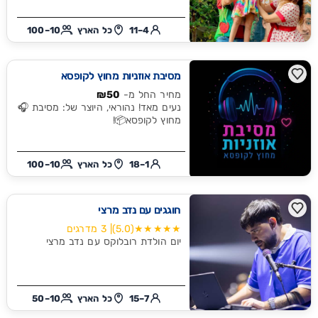
4–11
כל הארץ
10–100
מסיבת אוזניות מחוץ לקופסא
מחיר החל מ-
₪50
נעים מאד! נהוראי, היוצר של: מסיבת 🎧
מחוץ לקופסא📦!
1–18
כל הארץ
10–100
חוגגים עם נדב מרצי
★★★★★
(5.0)
| 3 מדרגים
יום הולדת רובלוקס עם נדב מרצי
7–15
כל הארץ
10–50