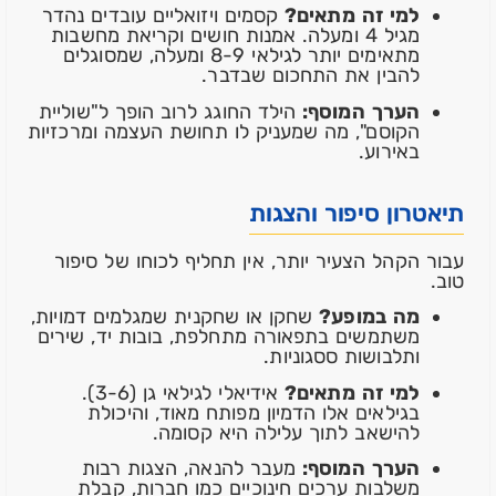
למי זה מתאים?
קסמים ויזואליים עובדים נהדר
מגיל 4 ומעלה. אמנות חושים וקריאת מחשבות
מתאימים יותר לגילאי 8-9 ומעלה, שמסוגלים
להבין את התחכום שבדבר.
הערך המוסף:
הילד החוגג לרוב הופך ל"שוליית
הקוסם", מה שמעניק לו תחושת העצמה ומרכזיות
באירוע.
תיאטרון סיפור והצגות
עבור הקהל הצעיר יותר, אין תחליף לכוחו של סיפור
טוב.
מה במופע?
שחקן או שחקנית שמגלמים דמויות,
משתמשים בתפאורה מתחלפת, בובות יד, שירים
ותלבושות ססגוניות.
למי זה מתאים?
אידיאלי לגילאי גן (3-6).
בגילאים אלו הדמיון מפותח מאוד, והיכולת
להישאב לתוך עלילה היא קסומה.
הערך המוסף:
מעבר להנאה, הצגות רבות
משלבות ערכים חינוכיים כמו חברות, קבלת