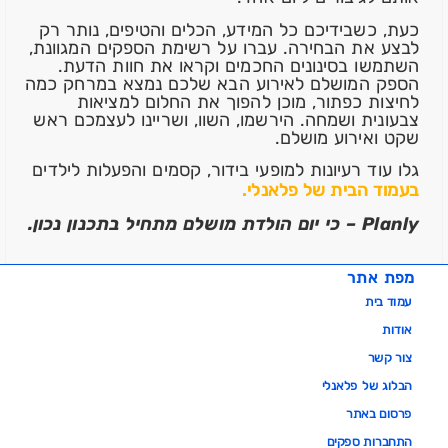
כעת, כשבידיכם כל המידע, הכלים והטיפים, נותר רק
לבצע את הבחירה. עברו על רשימת הספקים המגוונת,
השתמשו בסינונים החכמים וקראו את חוות הדעת.
הספק המושלם לאירוע הבא שלכם נמצא במרחק כמה
לחיצות כפתור, מוכן להפוך את החלום למציאות
צבעונית ושמחה. הירשמו, השוו, ושריינו לעצמכם ראש
שקט ואירוע מושלם.
גלו עוד רעיונות למופעי בידור, קסמים והפעלות לילדים
בעמוד הבית של פלאנלי.
Planly – כי יום הולדת מושלם מתחיל בתכנון נכון.
מפת אתר
עמוד בית
אודות
צור קשר
הבלוג של פלאנלי
פרסום באתר
התחברות ספקים