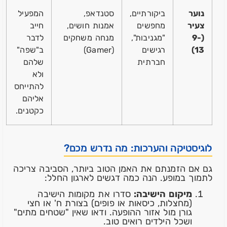
נוער
ביקורתיים,
סטנדאפ,
המפעיל
צעיר
מחפשים
אמנות חושים,
חייב
(9-
"מגניבות",
מנחה משחקים
לדבר
13)
רגישים
(Gamer)
ב"שפה"
חברתית
שלהם
ולא
להתייחס
אליהם
כקטנים.
לוגיסטיקה והערכות: מה נדרש מכם?
גם אם הזמנתם את האמן הטוב ביותר, הסביבה צריכה
לתמוך במופע. הנה כמה דגשים לארגון החלל:
מיקום הישיבה:
סדרו את מקומות הישיבה
(מחצלות, כיסאות או פופים) בצורת ח' או חצי
גורן מול אזור ההופעה. ודאו שאין "שטחים מתים"
ושכל הילדים רואים טוב.