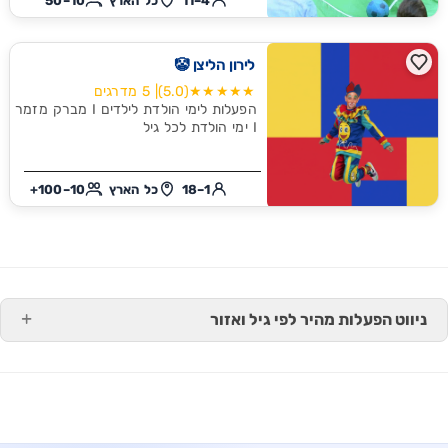
4–11
כל הארץ
10–50
לירון הליצן 🤡
★★★★★
(5.0)
| 5 מדרגים
הפעלות לימי הולדת לילדים I מברק מזמר
‎I ימי הולדת לכל גיל
1–18
כל הארץ
10–100+
ניווט הפעלות מהיר לפי גיל ואזור