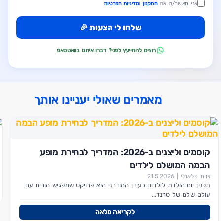
אני מאשר/ת את
התקנון
ו
מדיניות הפרטיות
שלחו לי הצעות 🎉
רוצים להתייעץ לפני? דברו איתנו בוואטסאפ
מאמרים שאולי יעניינו אותך
קוסמים וליצנים ב-2026: המדריך לבחירת מופע
הבמה המושלם לילדים
צוות פלאנלי | 21.5.2026
תכנון יום הולדת לילדים בעידן המודרני הוא פרויקט שמפגיש הורים עם
עולם שלם של טרנד...
לקריאה מלאה