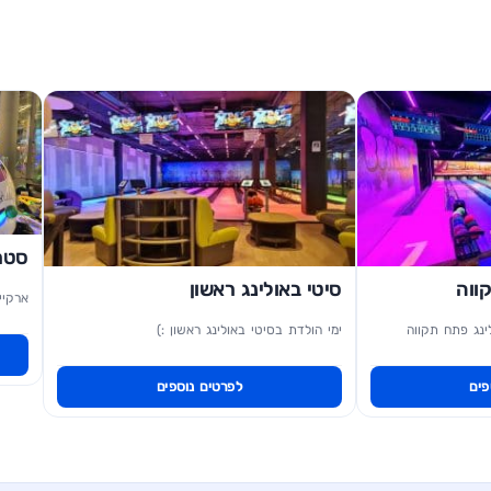
סטרי
ווה
סיטי באולינג ראשון
ארקיי
ינג פתח תקווה
ימי הולדת בסיטי באולינג ראשון :)
פים
לפרטים נוספים