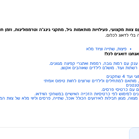
 צוות מקצועי, פעילויות מותאמות גיל, מתקני נינג’ה וטרמפולינות, וזמן ח
 בלי לדאוג לכלום.
פיצות, שתייה וציוד מלא
אנחנו דואגים לכל!
נק עם רמות גובה, רמפות ואתגרי קפיצה מגוונים.
 רשתות ועוד. מושלם לילדים שאוהבים אקשן.
 שחקנים
, מותאם למתחילים ולילדים שרוצים לחוות טיפוס אמיתי
טנטנים
ים עם כרטיסי פרסים.
ווה, מגוון חבילות לאירועים הכולל אוכל, שתייה, פרסים וליווי מלא של צוות המ