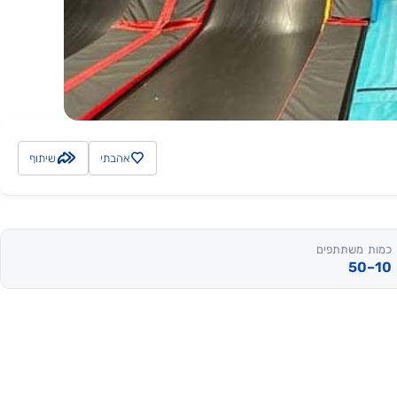
אהבתי
שיתוף
כמות משתתפים
10–50