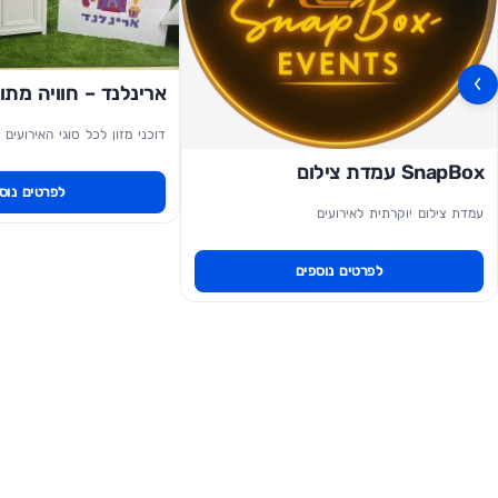
›
ארינלנד – חוויה מתו
דוכני מזון לכל סוגי האירועים .
SnapBox עמדת צילום
לפרטים נוס
עמדת צילום יוקרתית לאירועים
לפרטים נוספים