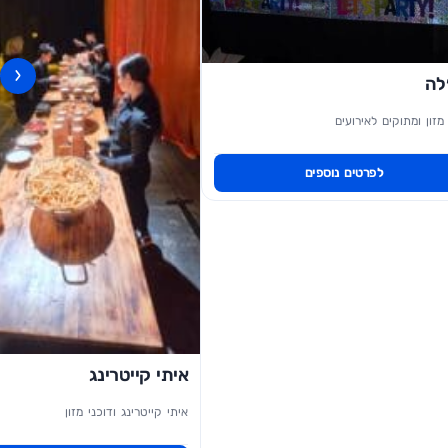
‹
לה
מזון ומתוקים לאירועים
לפרטים נוספים
איתי קייטרינג
איתי קייטרינג ודוכני מזון