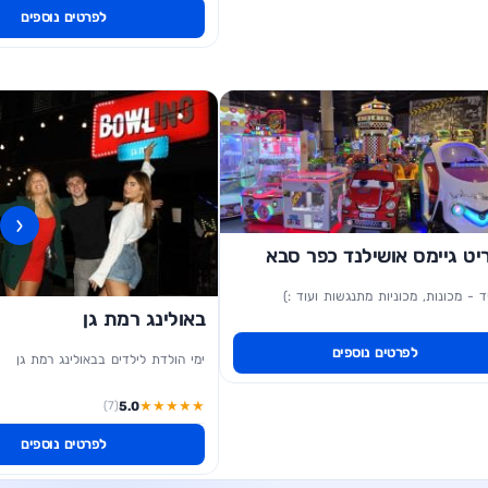
לפרטים נוספים
‹
ט גיימס אושילנד כפר סבא
ד - מכונות, מכוניות מתנגשות ועוד :)
באולינג רמת גן
לפרטים נוספים
ימי הולדת לילדים בבאולינג רמת גן
★
★
★
★
★
(7)
5.0
לפרטים נוספים