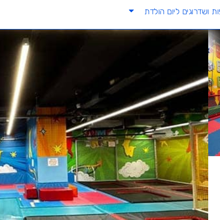
ת ושדרוגים ליום הולדת