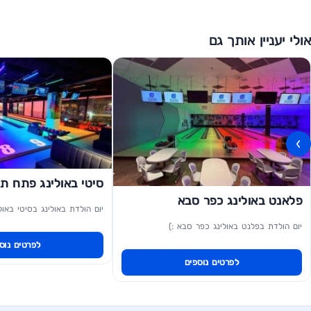
אולי יעניין אותך גם
›
סיטי באולינג פתח תק
פלאנט באולינג כפר סבא
יום הולדת באולינג בסיטי באול
יום הולדת בפלנט באולינג כפר סבא :)
לפרטים נוס
לפרטים נוספים